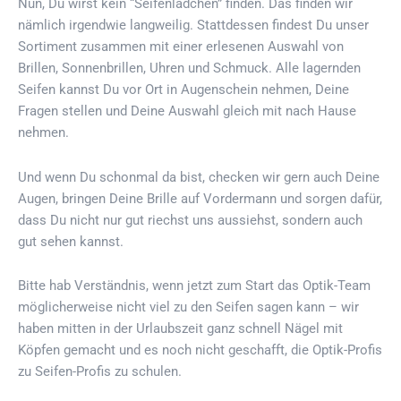
Nun, Du wirst kein “Seifenlädchen” finden. Das finden wir
nämlich irgendwie langweilig. Stattdessen findest Du unser
Sortiment zusammen mit einer erlesenen Auswahl von
Brillen, Sonnenbrillen, Uhren und Schmuck. Alle lagernden
Seifen kannst Du vor Ort in Augenschein nehmen, Deine
Fragen stellen und Deine Auswahl gleich mit nach Hause
nehmen.
Und wenn Du schonmal da bist, checken wir gern auch Deine
Augen, bringen Deine Brille auf Vordermann und sorgen dafür,
dass Du nicht nur gut riechst uns aussiehst, sondern auch
gut sehen kannst.
Bitte hab Verständnis, wenn jetzt zum Start das Optik-Team
möglicherweise nicht viel zu den Seifen sagen kann – wir
haben mitten in der Urlaubszeit ganz schnell Nägel mit
Köpfen gemacht und es noch nicht geschafft, die Optik-Profis
zu Seifen-Profis zu schulen.