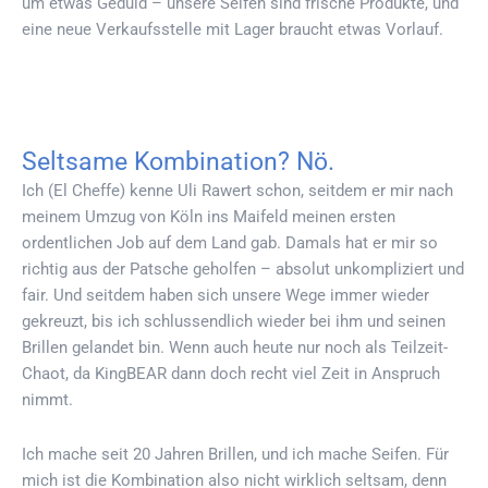
um etwas Geduld – unsere Seifen sind frische Produkte, und
eine neue Verkaufsstelle mit Lager braucht etwas Vorlauf.
Seltsame Kombination? Nö.
Ich (El Cheffe) kenne Uli Rawert schon, seitdem er mir nach
meinem Umzug von Köln ins Maifeld meinen ersten
ordentlichen Job auf dem Land gab. Damals hat er mir so
richtig aus der Patsche geholfen – absolut unkompliziert und
fair. Und seitdem haben sich unsere Wege immer wieder
gekreuzt, bis ich schlussendlich wieder bei ihm und seinen
Brillen gelandet bin. Wenn auch heute nur noch als Teilzeit-
Chaot, da KingBEAR dann doch recht viel Zeit in Anspruch
nimmt.
Ich mache seit 20 Jahren Brillen, und ich mache Seifen. Für
mich ist die Kombination also nicht wirklich seltsam, denn