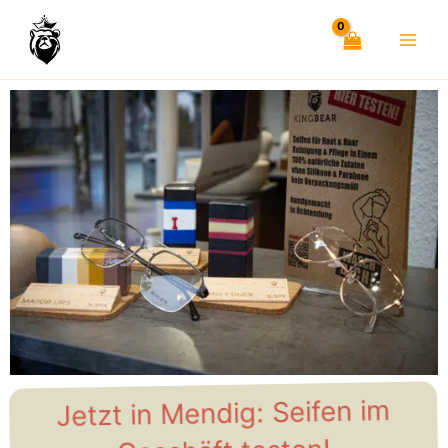
Zum
Inhalt
springen
Jetzt in Mendig: Seifen im