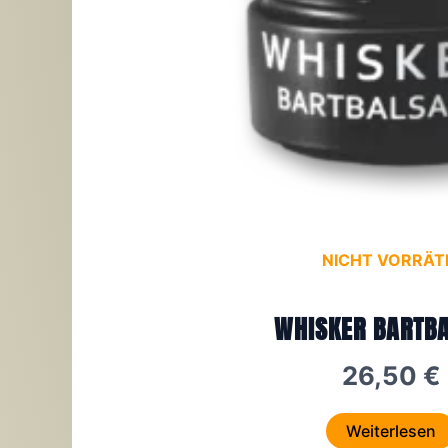
NICHT VORRÄT
WHISKER BARTB
26,50
€
Weiterlesen