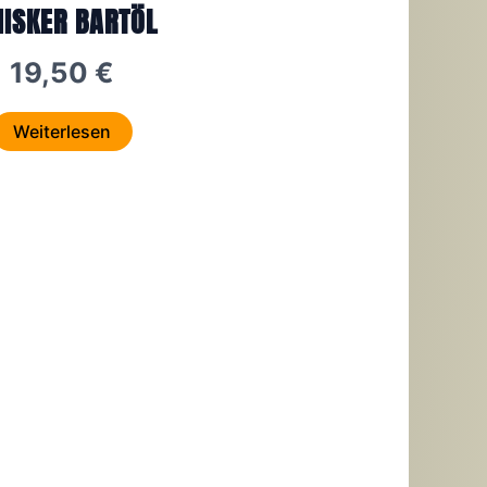
ISKER BARTÖL
19,50
€
Weiterlesen