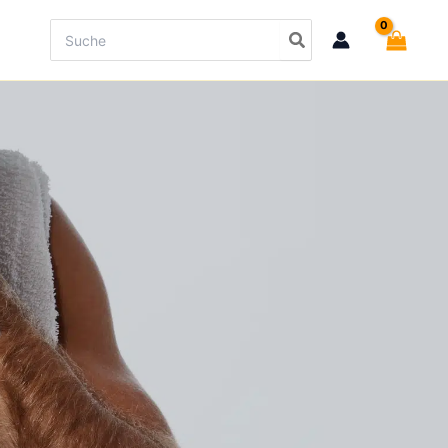
Search
for: