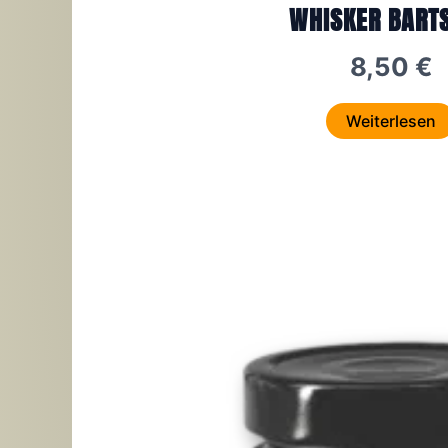
WHISKER BARTS
8,50
€
Weiterlesen