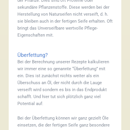
der Pflanze. Dies sind oft Proteine oder
sekundäre Pflanzenstoffe. Diese werden bei der
Herstellung von Naturseifen nicht verseift, d. h.
sie bleiben auch in der fertigen Seife erhalten. Oft
bringt das Unverseifbare wertvolle Pflege-
Eigenschaften mit.
Überfettung?
Bei der Berechnung unserer Rezepte kalkulieren
wir immer eine so genannte “Überfettung” mit
ein. Dies ist zunächst nichts weiter als ein
Überschuss an Öl, der nicht durch die Lauge
verseift wird sondern es bis in das Endprodukt
schafft. Und hier tut sich plötzlich ganz viel
Potential auf:
Bei der Überfettung können wir ganz gezielt Öle
einsetzen, die der fertigen Seife ganz besondere