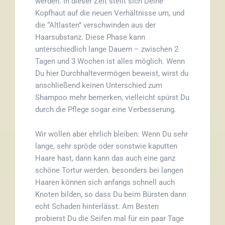
werden. In dieser Zeit stellt sich Deine
Kopfhaut auf die neuen Verhältnisse um, und
die “Altlasten” verschwinden aus der
Haarsubstanz. Diese Phase kann
unterschiedlich lange Dauern – zwischen 2
Tagen und 3 Wochen ist alles möglich. Wenn
Du hier Durchhaltevermögen beweist, wirst du
anschließend keinen Unterschied zum
Shampoo mehr bemerken, vielleicht spürst Du
durch die Pflege sogar eine Verbesserung.
Wir wollen aber ehrlich bleiben: Wenn Du sehr
lange, sehr spröde oder sonstwie kaputten
Haare hast, dann kann das auch eine ganz
schöne Tortur werden. besonders bei langen
Haaren können sich anfangs schnell auch
Knoten bilden, so dass Du beim Bürsten dann
echt Schaden hinterlässt. Am Besten
probierst Du die Seifen mal für ein paar Tage