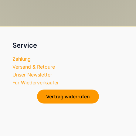
Service
Zahlung
Versand & Retoure
Unser Newsletter
Für Wiederverkäufer
Vertrag widerrufen