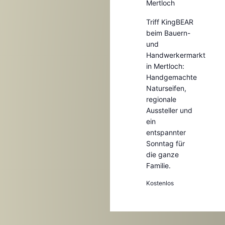
Mertloch
Triff KingBEAR
beim Bauern-
und
Handwerkermarkt
in Mertloch:
Handgemachte
Naturseifen,
regionale
Aussteller und
ein
entspannter
Sonntag für
die ganze
Familie.
Kostenlos