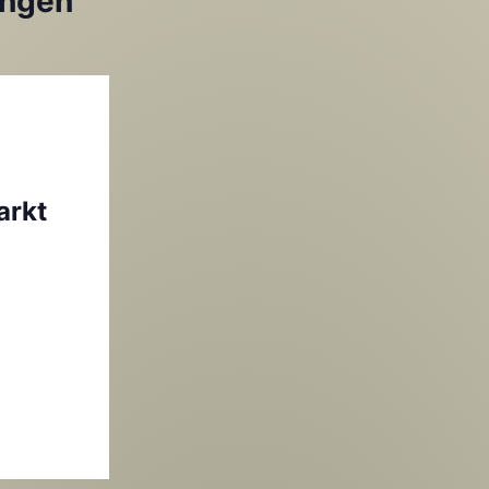
ungen
arkt