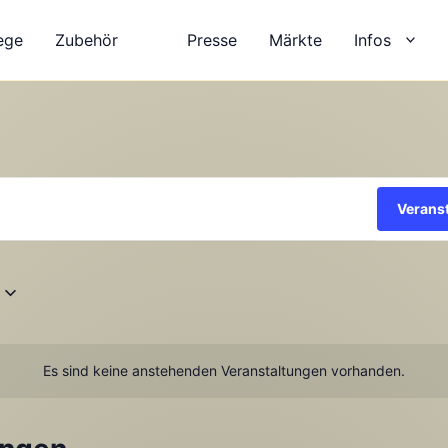
ege
Zubehör
Presse
Märkte
Infos
Verans
Es sind keine anstehenden Veranstaltungen vorhanden.