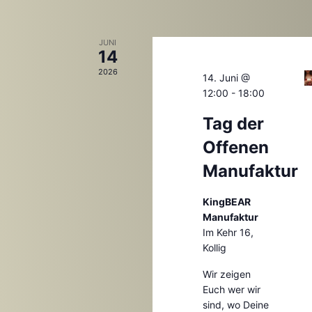
JUNI
14
2026
14. Juni @
12:00
-
18:00
Tag der
Offenen
Manufaktur
KingBEAR
Manufaktur
Im Kehr 16,
Kollig
Wir zeigen
Euch wer wir
sind, wo Deine