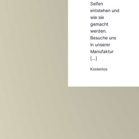
Seifen
entstehen und
wie sie
gemacht
werden.
Besuche uns
in unserer
Manufaktur
[…]
Kostenlos