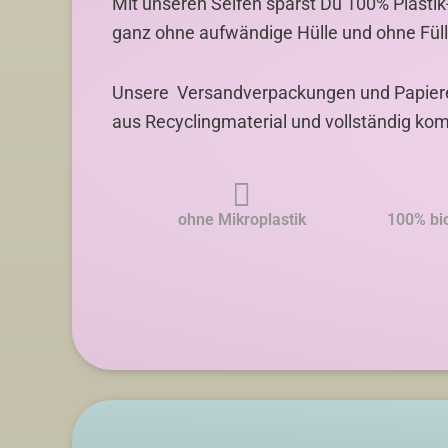
Mit unseren Seifen sparst Du 100% Plastik
ganz ohne aufwändige Hülle und ohne Füll
Unsere Versandverpackungen und Papiere –
aus Recyclingmaterial und vollständig kom
ohne Mikroplastik
100% bi