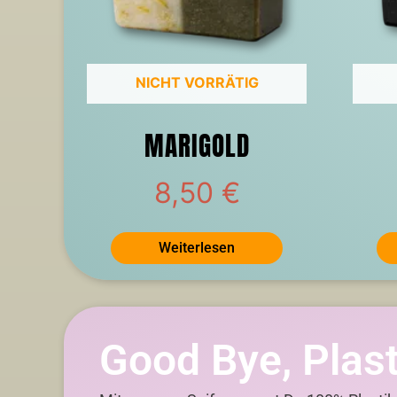
NICHT VORRÄTIG
MARIGOLD
8,50
€
Weiterlesen
Good Bye, Plast