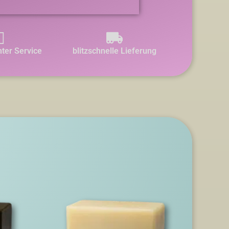
ter Service
blitzschnelle Lieferung