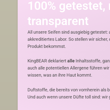
100% getestet,
transparent
All unsere Seifen sind ausgiebig getestet:
akkreditiertes Labor. So stellen wir siche
Produkt bekommst.
KingBEAR deklariert
alle
Inhaltsstoffe, ga
auch alle potentiellen Allergene führen wi
wissen, was an ihre Haut kommt.
Duftstoffe, die bereits von vornherein als 
Und auch wenn unsere Düfte toll sind: wi