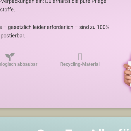
-Verpackungen ein: Du erhältst die pure Pflege
stoffe.
 gesetzlich leider erforderlich – sind zu 100%
postierbar.
ologisch abbaubar
Recycling-Material