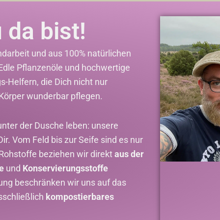
 da bist!
andarbeit und aus 100% natürlichen
Edle Pflanzenöle und hochwertige
s-Helfern, die Dich nicht nur
Körper wunderbar pflegen.
nter der Dusche leben: unsere
. Vom Feld bis zur Seife sind es nur
 Rohstoffe beziehen wir direkt
aus der
e
und
Konservierungsstoffe
kung beschränken wir uns auf das
schließlich
kompostierbares