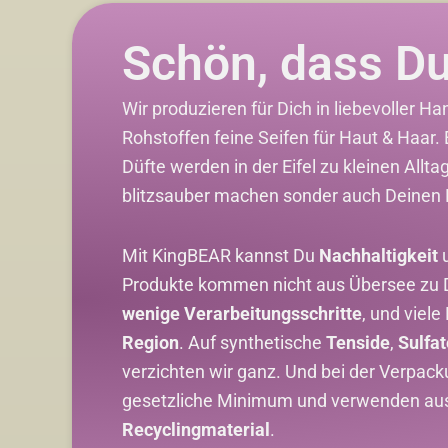
Schön, dass Du
Wir produzieren für Dich in liebevoller H
Rohstoffen feine Seifen für Haut & Haar.
Düfte werden in der Eifel zu kleinen Alltag
blitzsauber machen sonder auch Deinen 
Mit KingBEAR kannst Du
Nachhaltigkeit
u
Produkte kommen nicht aus Übersee zu Dir
wenige Verarbeitungsschritte
, und viele
Region
. Auf synthetische
Tenside
,
Sulfat
verzichten wir ganz. Und bei der Verpac
gesetzliche Minimum und verwenden aus
Recyclingmaterial
.