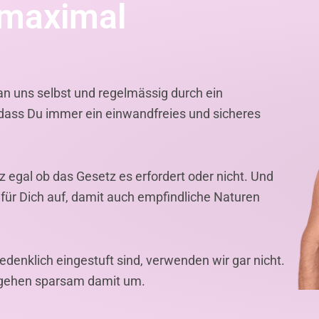
 maximal
 an uns selbst und regelmässig durch ein
r, dass Du immer ein einwandfreies und sicheres
nz egal ob das Gesetz es erfordert oder nicht. Und
r für Dich auf, damit auch empfindliche Naturen
bedenklich eingestuft sind, verwenden wir gar nicht.
r gehen sparsam damit um.