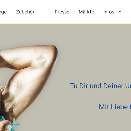
ege
Zubehör
Presse
Märkte
Infos
Tu Dir und Deiner 
Mit Liebe 