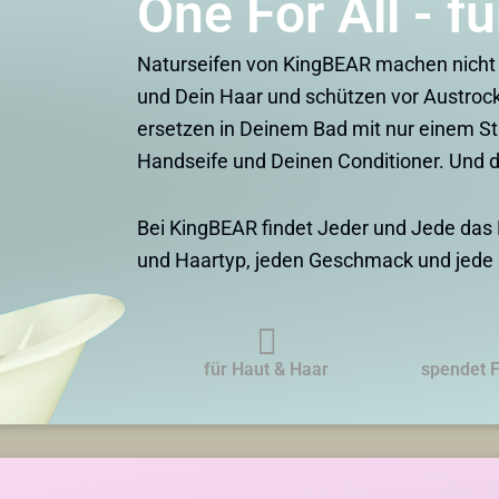
One For All - für
Naturseifen von KingBEAR machen nicht n
und Dein Haar und schützen vor Austrock
ersetzen in Deinem Bad mit nur einem S
Handseife und Deinen Conditioner. Und d
Bei KingBEAR findet Jeder und Jede das R
und Haartyp, jeden Geschmack und jede 
für Haut & Haar
spendet F