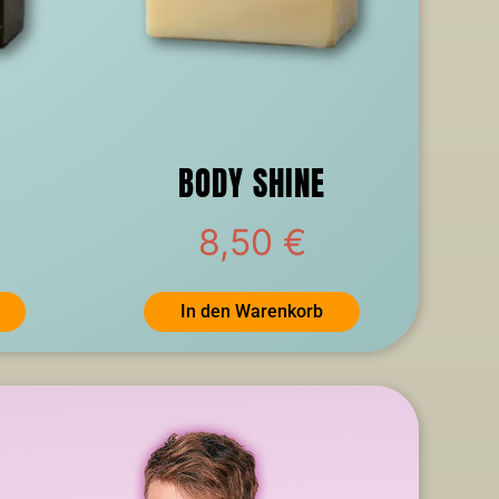
BODY SHINE
8,50
€
In den Warenkorb