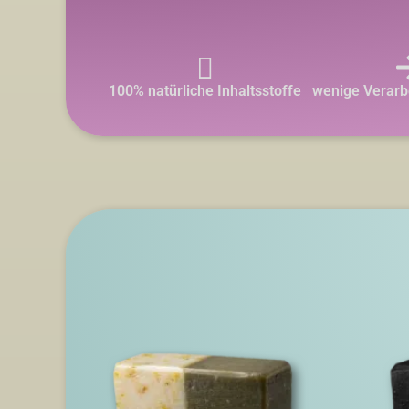
100% natürliche Inhaltsstoffe
wenige Verarbe