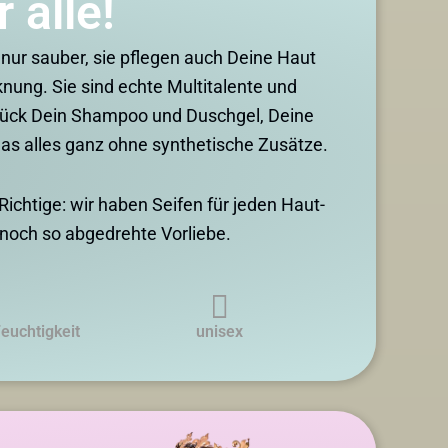
 alle!
ur sauber, sie pflegen auch Deine Haut
nung. Sie sind echte Multitalente und
tück Dein Shampoo und Duschgel, Deine
as alles ganz ohne synthetische Zusätze.
ichtige: wir haben Seifen für jeden Haut-
noch so abgedrehte Vorliebe.
euchtigkeit
unisex