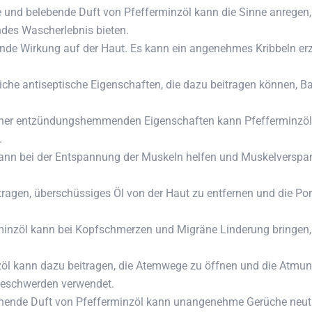
e und belebende Duft von Pfefferminzöl kann die Sinne anregen
ndes Wascherlebnis bieten.
ende Wirkung auf der Haut. Es kann ein angenehmes Kribbeln er
iche antiseptische Eigenschaften, die dazu beitragen können, B
ner entzündungshemmenden Eigenschaften kann Pfefferminzöl 
.
ann bei der Entspannung der Muskeln helfen und Muskelverspan
agen, überschüssiges Öl von der Haut zu entfernen und die Poren
minzöl kann bei Kopfschmerzen und Migräne Linderung bringen, 
öl kann dazu beitragen, die Atemwege zu öffnen und die Atmung 
beschwerden verwendet.
chende Duft von Pfefferminzöl kann unangenehme Gerüche neutra