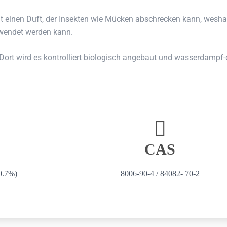
t einen Duft, der Insekten wie Mücken abschrecken kann, weshal
rwendet werden kann.
ort wird es kontrolliert biologisch angebaut und wasserdampf-de
CAS
0.7%)
8006-90-4 / 84082- 70-2