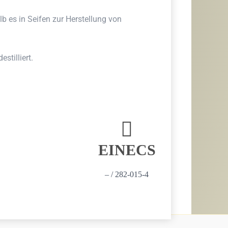
b es in Seifen zur Herstellung von
stilliert.
EINECS
– / 282-015-4