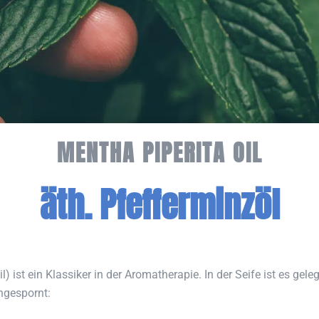
MENTHA PIPERITA OIL
äth. Pfefferminzöl
l) ist ein Klassiker in der Aromatherapie. In der Seife ist es gel
angespornt: