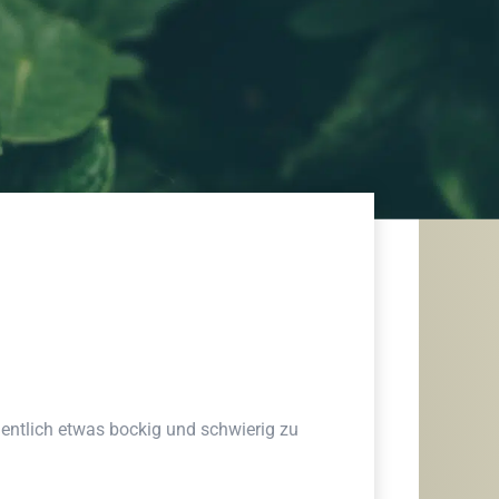
egentlich etwas bockig und schwierig zu