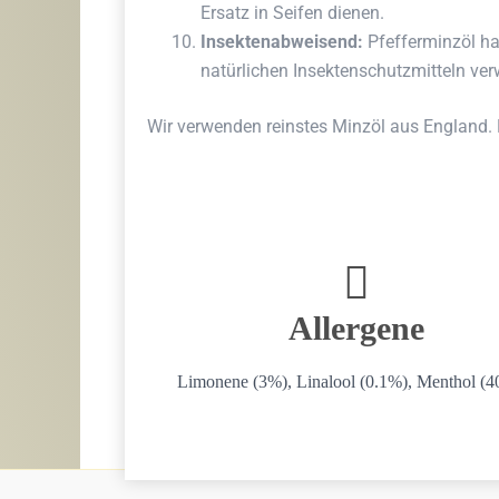
Ersatz in Seifen dienen.
Insektenabweisend:
Pfefferminzöl ha
natürlichen Insektenschutzmitteln ve
Wir verwenden reinstes Minzöl aus England. D
Allergene
Limonene (3%), Linalool (0.1%), Menthol (4