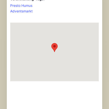
Presto Humus
Adventsmarkt