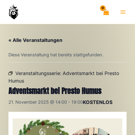
Zum
Inhalt
springen
« Alle Veranstaltungen
Diese Veranstaltung hat bereits stattgefunden.
Veranstaltungsserie:
Adventsmarkt bei Presto
Humus
Adventsmarkt bei Presto Humus
KOSTENLOS
21. November 2025 @ 14:00
-
19:00