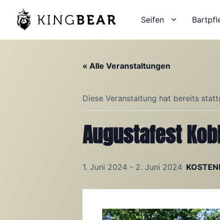
Zum
Inhalt
Seifen
Bartpfl
springen
« Alle Veranstaltungen
Diese Veranstaltung hat bereits stat
Augustafest Kob
1. Juni 2024
-
2. Juni 2024
KOSTEN