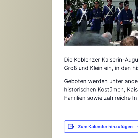
Die Koblenzer Kaiserin-Augu
Groß und Klein ein, in den h
Geboten werden unter ander
historischen Kostümen, Kaise
Familien sowie zahlreiche I
Zum Kalender hinzufügen