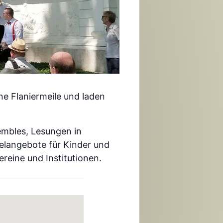
e Flaniermeile und laden
embles, Lesungen in
ielangebote für Kinder und
reine und Institutionen.