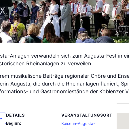
sta-Anlagen verwandeln sich zum Augusta-Fest in ein
istorischen Rheinanlagen zu verweilen.
em musikalische Beiträge regionaler Chöre und Ens
rin Augusta, die durch die Rheinanlagen flaniert, Sp
nformations- und Gastronomiestände der Koblenzer Ve
DETAILS
VERANSTALTUNGSORT
Beginn:
Kaiserin-Augusta-