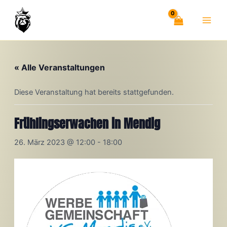
Zum
Inhalt
springen
« Alle Veranstaltungen
Diese Veranstaltung hat bereits stattgefunden.
Frühlingserwachen in Mendig
26. März 2023 @ 12:00
-
18:00