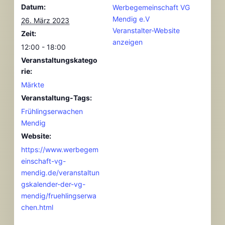
Datum:
Werbegemeinschaft VG
Mendig e.V
26. März 2023
Veranstalter-Website
Zeit:
anzeigen
12:00 - 18:00
Veranstaltungskatego
rie:
Märkte
Veranstaltung-Tags:
Frühlingserwachen
Mendig
Website:
https://www.werbegem
einschaft-vg-
mendig.de/veranstaltun
gskalender-der-vg-
mendig/fruehlingserwa
chen.html