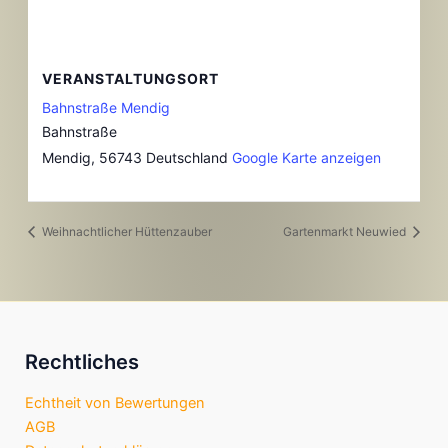
VERANSTALTUNGSORT
Bahnstraße Mendig
Bahnstraße
Mendig
,
56743
Deutschland
Google Karte anzeigen
Weihnachtlicher Hüttenzauber
Gartenmarkt Neuwied
Rechtliches
Echtheit von Bewertungen
AGB