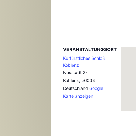
VERANSTALTUNGSORT
Kurfürstliches Schloß
Koblenz
Neustadt 24
Koblenz
,
56068
Deutschland
Google
Karte anzeigen