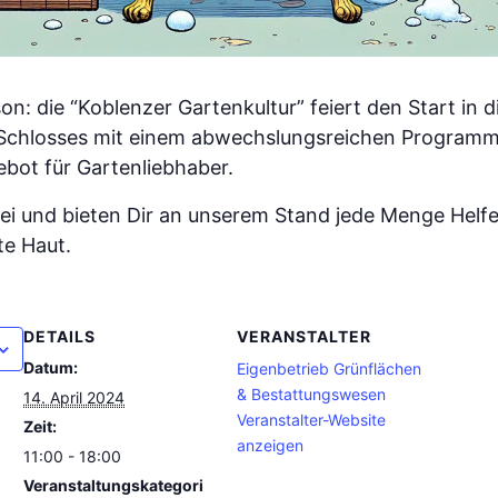
son: die “Koblenzer Gartenkultur” feiert den Start in
 Schlosses mit einem abwechslungsreichen Programm 
ebot für Gartenliebhaber.
bei und bieten Dir an unserem Stand jede Menge Helf
te Haut.
DETAILS
VERANSTALTER
Datum:
Eigenbetrieb Grünflächen
& Bestattungswesen
14. April 2024
Veranstalter-Website
Zeit:
anzeigen
11:00 - 18:00
Veranstaltungskategori