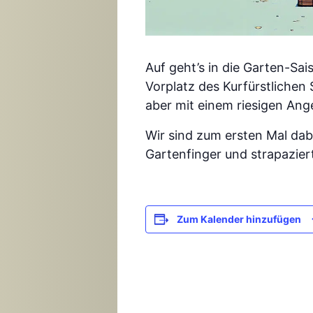
Auf geht’s in die Garten-Sai
Vorplatz des Kurfürstlichen
aber mit einem riesigen Ang
Wir sind zum ersten Mal da
Gartenfinger und strapazier
Zum Kalender hinzufügen