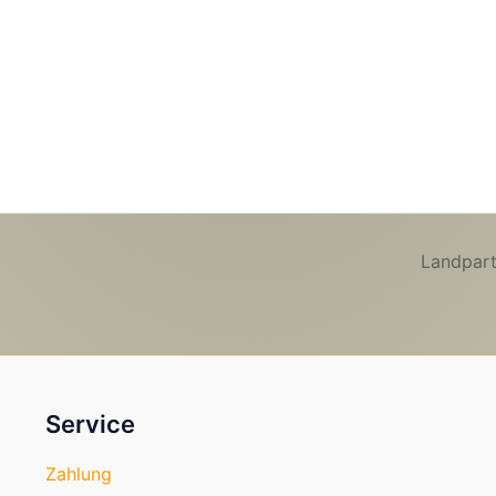
Landpart
Service
Zahlung