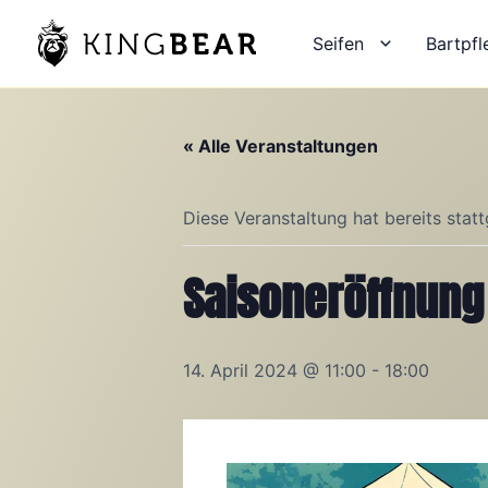
Zum
Inhalt
Seifen
Bartpfl
springen
« Alle Veranstaltungen
Diese Veranstaltung hat bereits stat
Saisoneröffnung
14. April 2024 @ 11:00
-
18:00