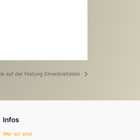
ie auf der Festung Ehrenbreitstein
Infos
Wer wir sind