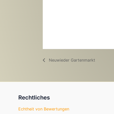
Neuwieder Gartenmarkt
Rechtliches
Echtheit von Bewertungen