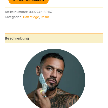
Artikelnummer:
0092742189167
Kategorien:
Bartpflege
,
Rasur
Beschreibung