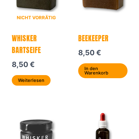
NICHT VORRÄTIG
WHISKER
BEEKEEPER
BARTSEIFE
8,50
€
8,50
€
In den
Warenkorb
Weiterlesen