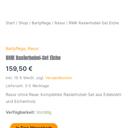
Start
/
Shop
/
Bartpflege
/
Rasur
/ RMK Rasierhobel-Set Eiche
Bartpflege
,
Rasur
RMK Rasierhobel-Set Eiche
159,50
€
inkl. 19 % MwSt.
zzgl.
Versandkosten
Lieferzeit:
3-5 Werktage
Rasur ohne Reue: komplettes Rasierhobel-Set aus Edelstahl
und Eichenholz
Verfügbarkeit:
Vorrätig
In Den Warenkorb