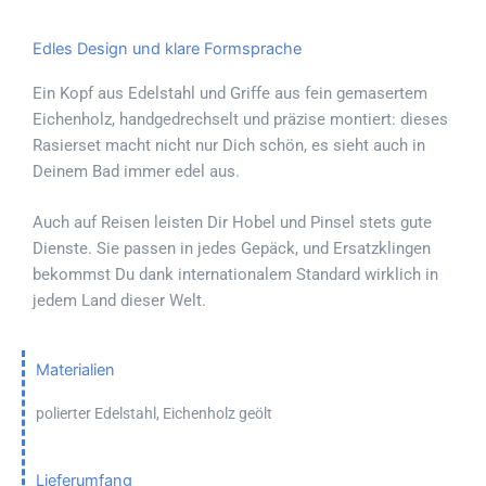
Edles Design und klare Formsprache
Ein Kopf aus Edelstahl und Griffe aus fein gemasertem
Eichenholz, handgedrechselt und präzise montiert: dieses
Rasierset macht nicht nur Dich schön, es sieht auch in
Deinem Bad immer edel aus.
Auch auf Reisen leisten Dir Hobel und Pinsel stets gute
Dienste. Sie passen in jedes Gepäck, und Ersatzklingen
bekommst Du dank internationalem Standard wirklich in
jedem Land dieser Welt.
Materialien
polierter Edelstahl, Eichenholz geölt
Lieferumfang