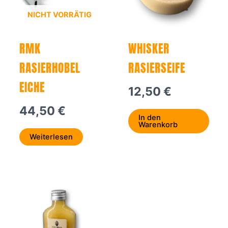
NICHT VORRÄTIG
RMK
WHISKER
RASIERHOBEL
RASIERSEIFE
EICHE
12,50
€
44,50
€
In den
Warenkorb
Weiterlesen