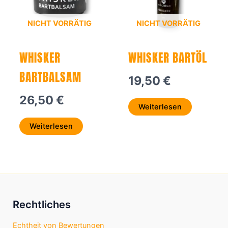
NICHT VORRÄTIG
NICHT VORRÄTIG
WHISKER
WHISKER BARTÖL
BARTBALSAM
19,50
€
26,50
€
Weiterlesen
Weiterlesen
Rechtliches
Echtheit von Bewertungen