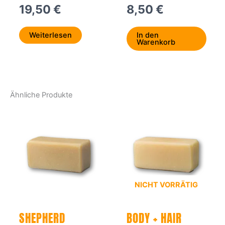
19,50
€
8,50
€
Weiterlesen
In den
Warenkorb
Ähnliche Produkte
NICHT VORRÄTIG
SHEPHERD
BODY + HAIR