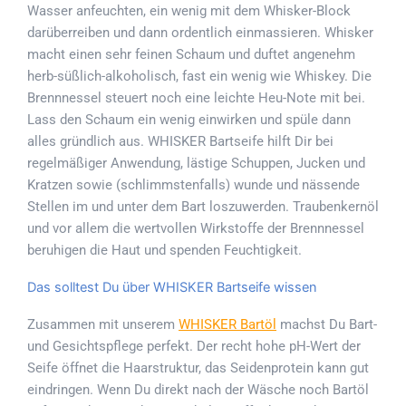
Wasser anfeuchten, ein wenig mit dem Whisker-Block
darüberreiben und dann ordentlich einmassieren. Whisker
macht einen sehr feinen Schaum und duftet angenehm
herb-süßlich-alkoholisch, fast ein wenig wie Whiskey. Die
Brennnessel steuert noch eine leichte Heu-Note mit bei.
Lass den Schaum ein wenig einwirken und spüle dann
alles gründlich aus. WHISKER Bartseife hilft Dir bei
regelmäßiger Anwendung, lästige Schuppen, Jucken und
Kratzen sowie (schlimmstenfalls) wunde und nässende
Stellen im und unter dem Bart loszuwerden. Traubenkernöl
und vor allem die wertvollen Wirkstoffe der Brennnessel
beruhigen die Haut und spenden Feuchtigkeit.
Das solltest Du über WHISKER Bartseife wissen
Zusammen mit unserem
WHISKER Bartöl
machst Du Bart-
und Gesichtspflege perfekt. Der recht hohe pH-Wert der
Seife öffnet die Haarstruktur, das Seidenprotein kann gut
eindringen. Wenn Du direkt nach der Wäsche noch Bartöl