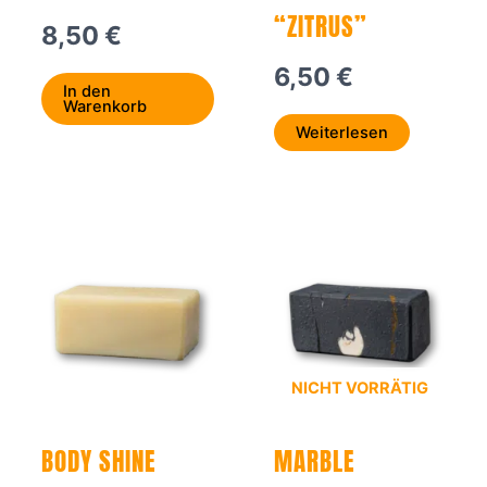
“ZITRUS”
8,50
€
6,50
€
In den
Warenkorb
Weiterlesen
NICHT VORRÄTIG
BODY SHINE
MARBLE