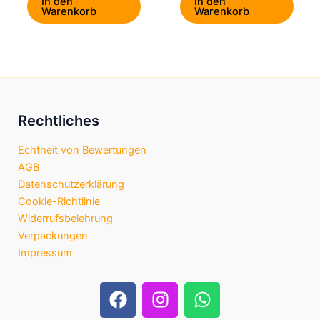
In den
In den
Warenkorb
Warenkorb
Rechtliches
Echtheit von Bewertungen
AGB
Datenschutzerklärung
Cookie-Richtlinie
Widerrufsbelehrung
Verpackungen
Impressum
F
I
W
a
n
h