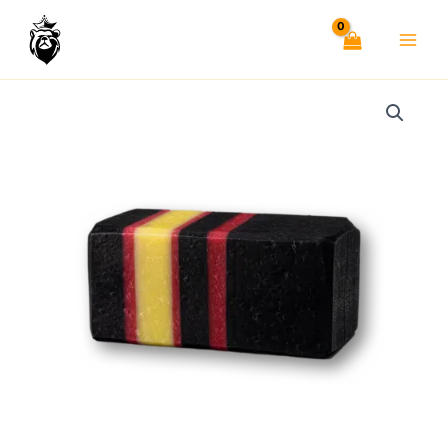
Zum
Inhalt
springen
Kinky
Duck
Menge