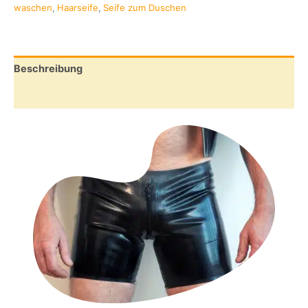
waschen
,
Haarseife
,
Seife zum Duschen
Beschreibung
Zusätzliche Informationen