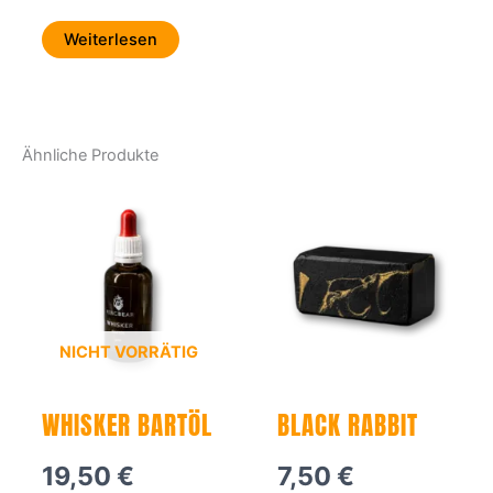
Weiterlesen
Ähnliche Produkte
NICHT VORRÄTIG
WHISKER BARTÖL
BLACK RABBIT
19,50
€
7,50
€