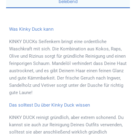
belebend
Was Kinky Duck kann
KINKY DUCKs Seifenkern bringt eine ordentliche
Waschkraft mit sich. Die Kombination aus Kokos, Raps,
Olive und Rizinus sorgt für gründliche Reinigung und einen
feinporigen Schaum. Mandelöl verhindert dass Deine Haut
austrocknet, und es gibt Deinem Haar einen feinen Glanz
und gute Kämmbarkeit. Der frische Geruch nach Ingwer,
Sandelholz und Vetiver sorgt unter der Dusche für richtig
gute Laune!
Das solltest Du über Kinky Duck wissen
KINKY DUCK reinigt gründlich, aber extrem schonend. Du
kannst sie auch zur Reinigung Deines Outfits verwenden,
solltest sie aber anschließend wirklich gründlich