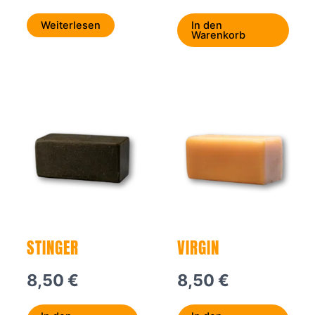
Weiterlesen
In den
Warenkorb
STINGER
VIRGIN
8,50
€
8,50
€