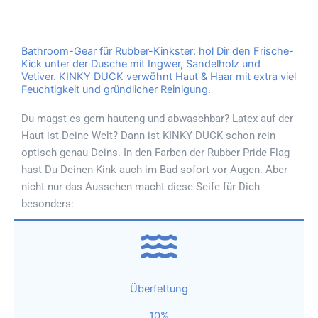
Bathroom-Gear für Rubber-Kinkster: hol Dir den Frische-
Kick unter der Dusche mit Ingwer, Sandelholz und
Vetiver. KINKY DUCK verwöhnt Haut & Haar mit extra viel
Feuchtigkeit und gründlicher Reinigung.
Du magst es gern hauteng und abwaschbar? Latex auf der
Haut ist Deine Welt? Dann ist KINKY DUCK schon rein
optisch genau Deins. In den Farben der Rubber Pride Flag
hast Du Deinen Kink auch im Bad sofort vor Augen. Aber
nicht nur das Aussehen macht diese Seife für Dich
besonders:
Überfettung
10%