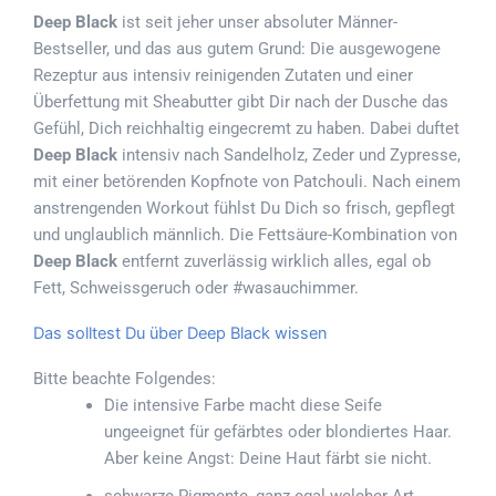
Deep Black
ist seit jeher unser absoluter Männer-
Bestseller, und das aus gutem Grund: Die ausgewogene
Rezeptur aus intensiv reinigenden Zutaten und einer
Überfettung mit Sheabutter gibt Dir nach der Dusche das
Gefühl, Dich reichhaltig eingecremt zu haben. Dabei duftet
Deep Black
intensiv nach Sandelholz, Zeder und Zypresse,
mit einer betörenden Kopfnote von Patchouli. Nach einem
anstrengenden Workout fühlst Du Dich so frisch, gepflegt
und unglaublich männlich. Die Fettsäure-Kombination von
Deep Black
entfernt zuverlässig wirklich alles, egal ob
Fett, Schweissgeruch oder #wasauchimmer.
Das solltest Du über Deep Black wissen
Bitte beachte Folgendes:
Die intensive Farbe macht diese Seife
ungeeignet für gefärbtes oder blondiertes Haar.
Aber keine Angst: Deine Haut färbt sie nicht.
schwarze Pigmente, ganz egal welcher Art,