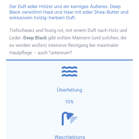
Der Duft edler Hölzer und ein kerniges Äußeres: Deep
Black verwöhnt Haut und Haar mit edler Shea-Butter und
exklusivem holzig-herbem Duft.
Tiefschwarz und feurig rot, mit einem Duft nach Holz und
Leder:
Deep Black
gibt echten Männern (und solchen, die
es werden wollen) intensive Reinigung bei maximaler
Hautpflege – auch “untenrum”!
Überfettung
10%
Waschleistung