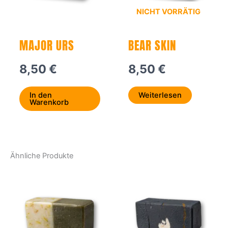
NICHT VORRÄTIG
MAJOR URS
BEAR SKIN
8,50
€
8,50
€
In den
Weiterlesen
Warenkorb
Ähnliche Produkte