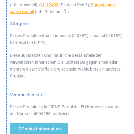
(äth. Amyrisöl),
C.I. 12490
(Pigment Red 5),
Pogostemon
cablin leaf oil
(äth. Patchouli-Öl)
Allergene
Dieses Produkt enthält Limonene (0.038%), Linalool (0.015%),
Farnesol (<0.001%).
Diese Substanzen sind natürliche Bestandteile der
verwendeten ätherischen Öle. Solltest Du gegen einen oder
mehrere dieser Stoffe allergisch sein, wähle bitte ein anderes
Produkt.
Verbraucherinfo
Dieses Produkt ist im CPNP-Portal der EU-Kommission unter
der Nummer 4095288 notifiziert.
Produktinformation