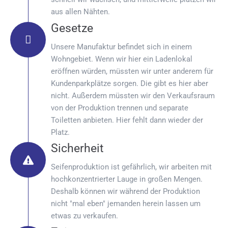
aus allen Nähten.
Gesetze
Unsere Manufaktur befindet sich in einem
Wohngebiet. Wenn wir hier ein Ladenlokal
eröffnen würden, müssten wir unter anderem für
Kundenparkplätze sorgen. Die gibt es hier aber
nicht. Außerdem müssten wir den Verkaufsraum
von der Produktion trennen und separate
Toiletten anbieten. Hier fehlt dann wieder der
Platz.
Sicherheit
Seifenproduktion ist gefährlich, wir arbeiten mit
hochkonzentrierter Lauge in großen Mengen.
Deshalb können wir während der Produktion
nicht "mal eben" jemanden herein lassen um
etwas zu verkaufen.