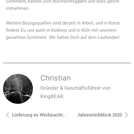
Sortiment, kannst Dich durchschnuppern und alles gleich
mitnehmen.
Weitere Bezugsquellen sind derzeit in Arbeit, und in Kürze
findest Du uns auch in Koblenz und in Köln mit unserem
gesamten Sortiment. Wir halten Dich auf dem Laufenden!
Christian
Gründer & Geschäftsführer von
KingBEAR.
Zurück
Lieferung zu Weihnachten
Jahresrückblick 2023
Nä