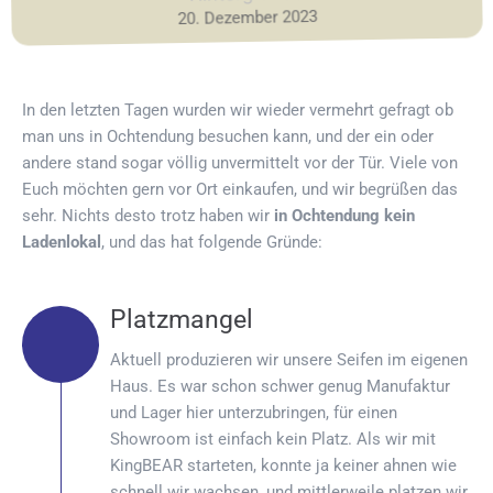
20. Dezember 2023
In den letzten Tagen wurden wir wieder vermehrt gefragt ob
man uns in Ochtendung besuchen kann, und der ein oder
andere stand sogar völlig unvermittelt vor der Tür. Viele von
Euch möchten gern vor Ort einkaufen, und wir begrüßen das
sehr. Nichts desto trotz haben wir
in Ochtendung kein
Ladenlokal
, und das hat folgende Gründe:
Platzmangel
Aktuell produzieren wir unsere Seifen im eigenen
Haus. Es war schon schwer genug Manufaktur
und Lager hier unterzubringen, für einen
Showroom ist einfach kein Platz. Als wir mit
KingBEAR starteten, konnte ja keiner ahnen wie
schnell wir wachsen, und mittlerweile platzen wir