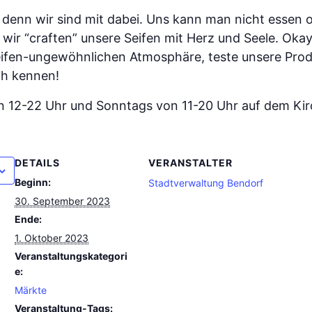
denn wir sind mit dabei. Uns kann man nicht essen o
wir “craften” unsere Seifen mit Herz und Seele. Okay
seifen-ungewöhnlichen Atmosphäre, teste unsere Prod
ch kennen!
n 12-22 Uhr und Sonntags von 11-20 Uhr auf dem Kir
DETAILS
VERANSTALTER
Beginn:
Stadtverwaltung Bendorf
30. September 2023
Ende:
1. Oktober 2023
Veranstaltungskategori
e:
Märkte
Veranstaltung-Tags: