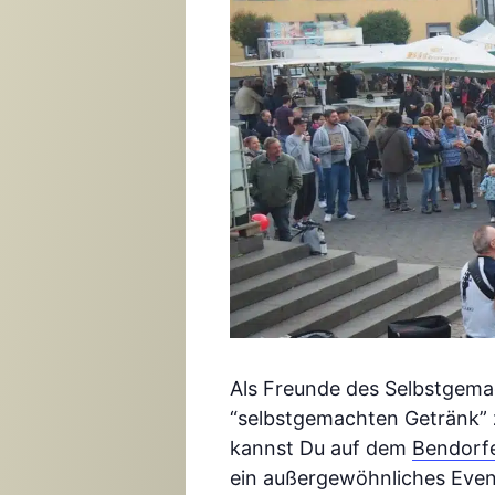
Als Freunde des Selbstgemac
“selbstgemachten Getränk” z
kannst Du auf dem
Bendorfe
ein außergewöhnliches Event 