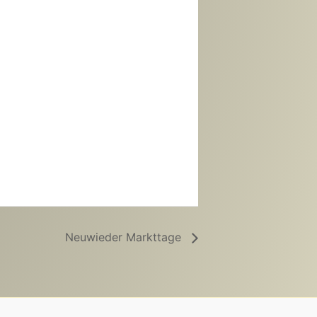
Neuwieder Markttage