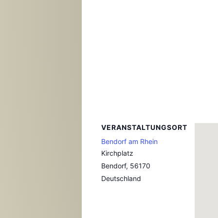
VERANSTALTUNGSORT
Bendorf am Rhein
Kirchplatz
Bendorf
,
56170
Deutschland