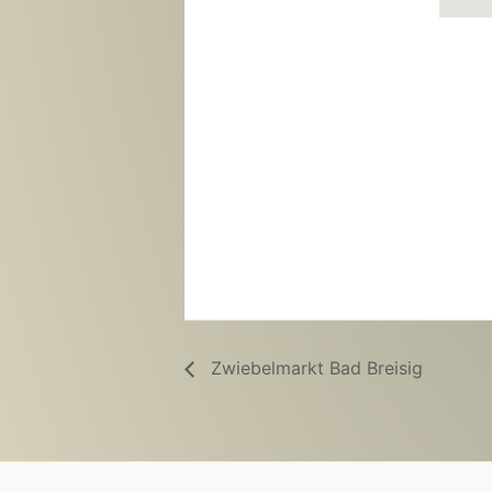
Zwiebelmarkt Bad Breisig