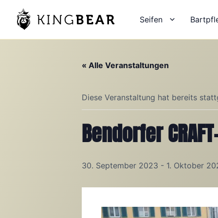
Zum
Inhalt
Seifen
Bartpfl
springen
« Alle Veranstaltungen
Diese Veranstaltung hat bereits stat
Bendorfer CRAFT-
30. September 2023
-
1. Oktober 20