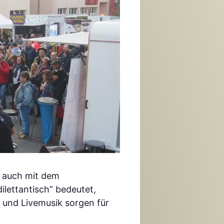
s auch mit dem
ilettantisch” bedeutet,
d und Livemusik sorgen für