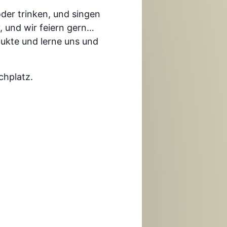
der trinken, und singen
, und wir feiern gern…
ukte und lerne uns und
chplatz.