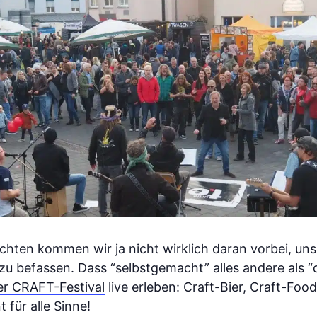
hten kommen wir ja nicht wirklich daran vorbei, un
u befassen. Dass “selbstgemacht” alles andere als “d
r CRAFT-Festival
live erleben: Craft-Bier, Craft-Foo
für alle Sinne!