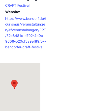
CRAFT Festival
Website:
https://www.bendorf.de/t
ourismus/veranstaltunge
n/#/veranstaltungen/RPT
/52c8481c-e702-4d0c-
9606-b20cf5a9ef89/5--
bendorfer-craft-festival