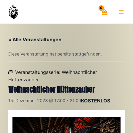
Zum
Inhalt
springen
« Alle Veranstaltungen
Diese Veranstaltung hat bereits stattgefunden.
Veranstaltungsserie:
Weihnachtlicher
Hüttenzauber
Weihnachtlicher Hüttenzauber
KOSTENLOS
15. Dezember 2023 @ 17:00
-
21:00