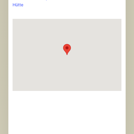
Hütte