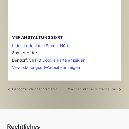
VERANSTALTUNGSORT
Industriedenkmal Sayner Hütte
Sayner Hütte
Bendorf
,
56170
Google Karte anzeigen
Veranstaltungsort-Website anzeigen
Bendorfer Weihnachtsmarkt
Weihnachtlicher Hüttenzauber
Rechtliches