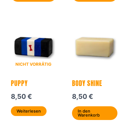
NICHT VORRÄTIG
PUPPY
BODY SHINE
8,50
€
8,50
€
Weiterlesen
In den
Warenkorb