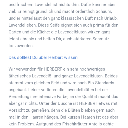
und frischem Lavendel ist nichts drin. Dafür kann er aber
viel: Er reinigt gründlich und macht ordentlich Schaum,
und er hinterlässt den ganz klassischen Duft nach Urlaub.
Lavendel eben. Diese Seife eignet sich auch prima für den
Garten und die Küche: die Lavendelblüten wirken ganz
leicht abrasiv und helfen Dir, auch stärkeren Schmutz
loszuwerden.
Das solltest Du über Herbert wissen
Wir verwenden für HERBERT ein sehr hochwertiges
ätherisches Lavendelöl und ganze Lavendelblüten. Beides
stammt vom gleichen Feld und wird nach Bio-Standards
angebaut. Leider verlieren die Lavendelblüten bei der
Verseifung ihre intensive Farbe, an der Qualität macht das
aber gar nichts. Unter der Dusche ist HERBERT etwas mit
Vorsicht zu genießen, denn die Blüten bleiben gern auch
mal in den Haaren hängen. Bei kurzen Haaren ist das aber
kein Problem. Aufgrund des Frischkräuter-Anteils achte