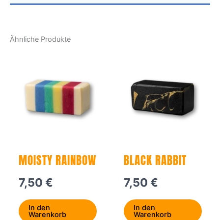
Ähnliche Produkte
MOISTY RAINBOW
BLACK RABBIT
7,50
€
7,50
€
In den
In den
Warenkorb
Warenkorb