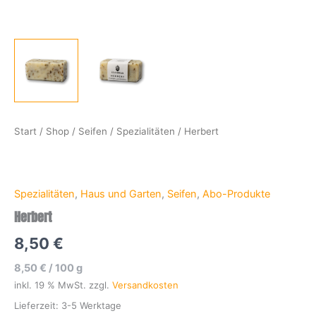
Start
/
Shop
/
Seifen
/
Spezialitäten
/ Herbert
Spezialitäten
,
Haus und Garten
,
Seifen
,
Abo-Produkte
Herbert
8,50
€
8,50
€
/
100
g
inkl. 19 % MwSt.
zzgl.
Versandkosten
Lieferzeit:
3-5 Werktage