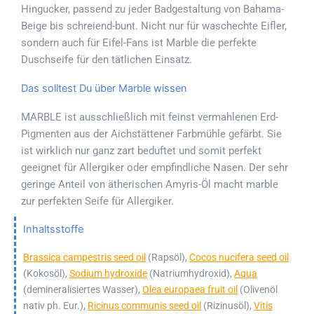
Hingucker, passend zu jeder Badgestaltung von Bahama-
Beige bis schreiend-bunt. Nicht nur für waschechte Eifler,
sondern auch für Eifel-Fans ist Marble die perfekte
Duschseife für den tätlichen Einsatz.
Das solltest Du über Marble wissen
MARBLE ist ausschließlich mit feinst vermahlenen Erd-
Pigmenten aus der Aichstättener Farbmühle gefärbt. Sie
ist wirklich nur ganz zart beduftet und somit perfekt
geeignet für Allergiker oder empfindliche Nasen. Der sehr
geringe Anteil von ätherischen Amyris-Öl macht marble
zur perfekten Seife für Allergiker.
Inhaltsstoffe
Brassica campestris seed oil
(Rapsöl),
Cocos nucifera seed oil
(Kokosöl),
Sodium hydroxide
(Natriumhydroxid),
Aqua
(demineralisiertes Wasser),
Olea europaea fruit oil
(Olivenöl
nativ ph. Eur.),
Ricinus communis seed oil
(Rizinusöl),
Vitis